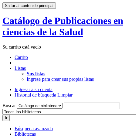
Saltar al contenido principal
Catálogo de Publicaciones en
ciencias de la Salud
Su carrito está vacío
Carrito
Listas
Sus listas
Ingrese para crear sus propias listas
Ingresar a su cuenta
Historial de búsqueda
Limpiar
Buscar
Ir
Búsqueda avanzada
Bibliotecas