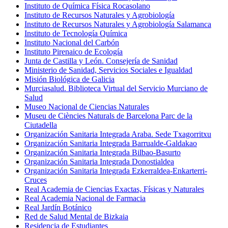
Instituto de Química Física Rocasolano
Instituto de Recursos Naturales y Agrobiología
Instituto de Recursos Naturales y Agrobiología Salamanca
Instituto de Tecnología Química
Instituto Nacional del Carbón
Instituto Pirenaico de Ecología
Junta de Castilla y León. Consejería de Sanidad
Ministerio de Sanidad, Servicios Sociales e Igualdad
Misión Biológica de Galicia
Murciasalud. Biblioteca Virtual del Servicio Murciano de
Salud
Museo Nacional de Ciencias Naturales
Museu de Ciències Naturals de Barcelona Parc de la
Ciutadella
Organización Sanitaria Integrada Araba. Sede Txagorritxu
Organización Sanitaria Integrada Barrualde-Galdakao
Organización Sanitaria Integrada Bilbao-Basurto
Organización Sanitaria Integrada Donostialdea
Organización Sanitaria Integrada Ezkerraldea-Enkarterri-
Cruces
Real Academia de Ciencias Exactas, Físicas y Naturales
Real Academia Nacional de Farmacia
Real Jardín Botánico
Red de Salud Mental de Bizkaia
Residencia de Estudiantes