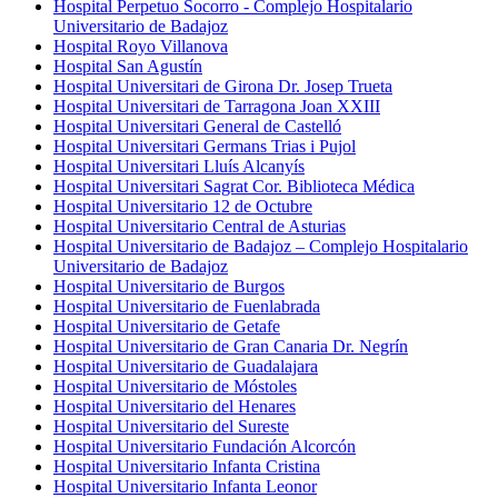
Hospital Perpetuo Socorro - Complejo Hospitalario
Universitario de Badajoz​
Hospital Royo Villanova
Hospital San Agustín
Hospital Universitari de Girona Dr. Josep Trueta
Hospital Universitari de Tarragona Joan XXIII
Hospital Universitari General de Castelló
Hospital Universitari Germans Trias i Pujol
Hospital Universitari Lluís Alcanyís
Hospital Universitari Sagrat Cor. Biblioteca Médica
Hospital Universitario 12 de Octubre
Hospital Universitario Central de Asturias
Hospital Universitario de Badajoz – Complejo Hospitalario
Universitario de Badajoz
Hospital Universitario de Burgos
Hospital Universitario de Fuenlabrada
Hospital Universitario de Getafe
Hospital Universitario de Gran Canaria Dr. Negrín
Hospital Universitario de Guadalajara
Hospital Universitario de Móstoles
Hospital Universitario del Henares
Hospital Universitario del Sureste
Hospital Universitario Fundación Alcorcón
Hospital Universitario Infanta Cristina
Hospital Universitario Infanta Leonor