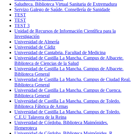
Saludteca. Biblioteca Virtual Sanitaria de Extremadura
Servizo Galego de Saúde. Consellería de Sanidade
TEST
TEST
TEST 3
Unidad de Recursos de Información Científica para la
Investigación
Universidad de Almería
Universidad de Cádiz
Universidad de Cantabria. Facultad de Medicina
Universidad de Castilla La Mancha. Campus de Albacete.
Biblioteca de Ciencias de la Salud
Universidad de Castilla La Mancha. Campus de Albacete.
Biblioteca General
Universidad de Castilla La Mancha. Campus de Ciudad Real.
Biblioteca General
Universidad de Castilla La Mancha. Campus de Cuenca.
Biblioteca General
Universidad de Castilla La Mancha. Campus de Toledo.
Biblioteca Fábrica de Armas
Universidad de Castilla La Mancha. Campus de Toledo.
C.E.U Talavera de la Reina
Universidad de Córdoba. Biblioteca Maimónides.
Hemeroteca
Universidad de Córdoba. Biblioteca Maimónides. R.