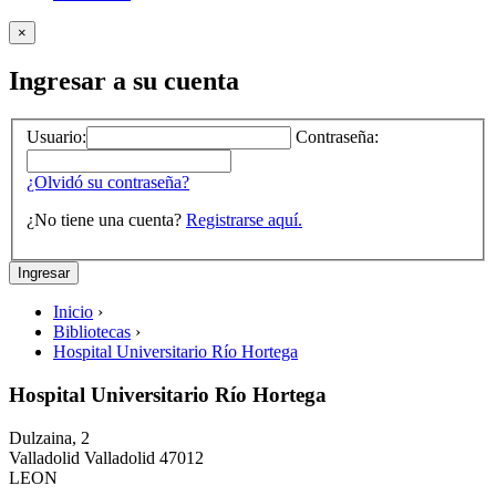
×
Ingresar a su cuenta
Usuario:
Contraseña:
¿Olvidó su contraseña?
¿No tiene una cuenta?
Registrarse aquí.
Inicio
›
Bibliotecas
›
Hospital Universitario Río Hortega
Hospital Universitario Río Hortega
Dulzaina, 2
Valladolid
Valladolid
47012
LEON