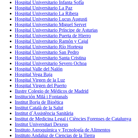
Hospital Universitario Infanta Sofía
Hospital Universitario La Paz
Hospital Universitario La Ribera
Hospital Universitario Lucus Augusti
Hospital Universitario Miguel Servet
Hospital Universitario Príncipe de Asturias
Hospital Universitario Puerta de Hierro
Hospital Universitario Ramón y Cajal
Hospital Universitario Río Hortega
Hospital Universitario San Pedro
Hospital Universitario Santa Cristina
Hospital Universitario Severo Ochoa
Hospital Valle del Nalón
Hospital Vega Baja
Hospital Virgen de la Luz
Hospital Virgen del Puerto
Ilustre Colegio de Médicos de Madrid
Institución Milá i Fontanals
Institut Borja de Bioética
Institut Català de la Salut
Institut d`Assistència Sanitària
Institut de Medicina Legal i Ciències Forenses de Catalunya
Institut Universitari Dexeus
Instituto Agroquímica y Tecnología de Alimentos
Instituto Andaluz de Ciencias de la Tierra