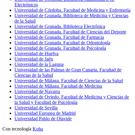
Electrónicos
Universidad de Córdoba. Facultad de Medicina y Enfermería
Universidad de Granada. Biblioteca de Medicina y Ciencias
de la Salud
Universidad de Granada. Biblioteca Electrónica
Universidad de Granada. Facultad de Ciencias del Deporte
Universidad de Granada. Facultad de Farmacia
Universidad de Granada. Facultad de Odontología
Universidad de Granada. Facultad de Psicología
Universidad de Huelva
Universidad de Jaén
Universidad de la Laguna
Universidad de las Palmas de Gran Canaria. Facultad de
Ciencias de la Salud
Universidad de Málaga. Facultad de Ciencias de la Salud
Universidad de Málaga. Facultad de Medicina
Universidad de Navarra
Universidad de Oviedo. Facultad de Medicina y Ciencias de
la Salud y Facultad de Psicología
Universidad de Sevilla
Universidad Europea de Madrid
Universidad Pablo de Olavide
Con tecnología
Koha