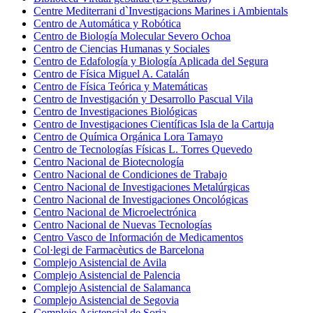
Centre Mediterrani d`Investigacions Marines i Ambientals
Centro de Automática y Robótica
Centro de Biología Molecular Severo Ochoa
Centro de Ciencias Humanas y Sociales
Centro de Edafología y Biología Aplicada del Segura
Centro de Física Miguel A. Catalán
Centro de Física Teórica y Matemáticas
Centro de Investigación y Desarrollo Pascual Vila
Centro de Investigaciones Biológicas
Centro de Investigaciones Científicas Isla de la Cartuja
Centro de Química Orgánica Lora Tamayo
Centro de Tecnologías Físicas L. Torres Quevedo
Centro Nacional de Biotecnología
Centro Nacional de Condiciones de Trabajo
Centro Nacional de Investigaciones Metalúrgicas
Centro Nacional de Investigaciones Oncológicas
Centro Nacional de Microelectrónica
Centro Nacional de Nuevas Tecnologías
Centro Vasco de Información de Medicamentos
Col·legi de Farmacèutics de Barcelona
Complejo Asistencial de Avila
Complejo Asistencial de Palencia
Complejo Asistencial de Salamanca
Complejo Asistencial de Segovia
Complejo Asistencial de Soria