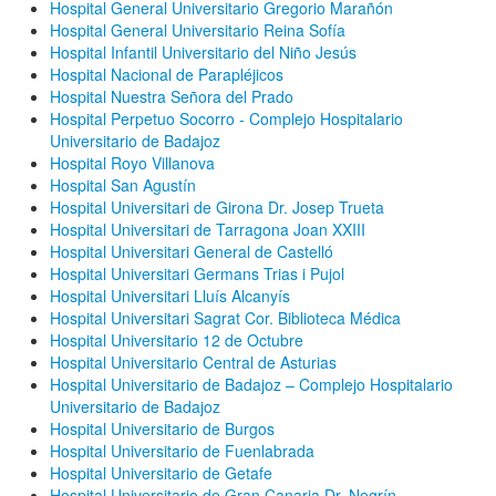
Hospital General Universitario Gregorio Marañón
Hospital General Universitario Reina Sofía
Hospital Infantil Universitario del Niño Jesús
Hospital Nacional de Parapléjicos
Hospital Nuestra Señora del Prado
Hospital Perpetuo Socorro - Complejo Hospitalario
Universitario de Badajoz​
Hospital Royo Villanova
Hospital San Agustín
Hospital Universitari de Girona Dr. Josep Trueta
Hospital Universitari de Tarragona Joan XXIII
Hospital Universitari General de Castelló
Hospital Universitari Germans Trias i Pujol
Hospital Universitari Lluís Alcanyís
Hospital Universitari Sagrat Cor. Biblioteca Médica
Hospital Universitario 12 de Octubre
Hospital Universitario Central de Asturias
Hospital Universitario de Badajoz – Complejo Hospitalario
Universitario de Badajoz
Hospital Universitario de Burgos
Hospital Universitario de Fuenlabrada
Hospital Universitario de Getafe
Hospital Universitario de Gran Canaria Dr. Negrín