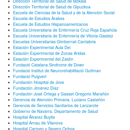
Dirección Territorial de Salud de Bizkaia
Dirección Territorial de Salud de Gipuzkoa
Escuela de Ciencias de la Salud y de la Atención Social
Escuela de Estudios Árabes
Escuela de Estudios Hispanoamericanos
Escuela Universitaria de Enfermería Cruz Roja Española
Escuela Universitaria de Enfermería de Vitoria-Gasteiz
Escuelas Universitarias Gimbernat-Cantabria
Estación Experimental Aula Dei
Estación Experimental de Zonas Aridas
Estación Experimental del Zaidín
Fundació Catalana Sindrome de Down
Fundació Institut de Neurorehabilitació Guttman
Fundació Puigvert
Fundación Hospital de Jove
Fundación Jiménez Díaz
Fundación José Ortega y Gasset-Gregorio Marañón
Gerencia de Atención Primaria. Luciano Castañón
Gerencia de Servicios Sanitarios de Lanzarote
Gobierno de Navarra. Departamento de Salud
Hospital Álvarez Buylla
Hospital Arnau de Vilanova
Hospital Carmen y Severo Ochoa