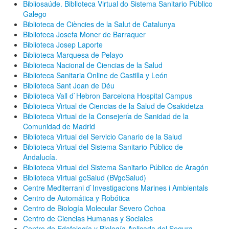
Bibliosaúde. Biblioteca Virtual do Sistema Sanitario Público
Galego
Biblioteca de Ciències de la Salut de Catalunya
Biblioteca Josefa Moner de Barraquer
Biblioteca Josep Laporte
Biblioteca Marquesa de Pelayo
Biblioteca Nacional de Ciencias de la Salud
Biblioteca Sanitaria Online de Castilla y León
Biblioteca Sant Joan de Déu
Biblioteca Vall d`Hebron Barcelona Hospital Campus
Biblioteca Virtual de Ciencias de la Salud de Osakidetza
Biblioteca Virtual de la Consejería de Sanidad de la
Comunidad de Madrid
Biblioteca Virtual del Servicio Canario de la Salud
Biblioteca Virtual del Sistema Sanitario Público de
Andalucía.
Biblioteca Virtual del Sistema Sanitario Público de Aragón
Biblioteca Virtual gcSalud (BVgcSalud)
Centre Mediterrani d`Investigacions Marines i Ambientals
Centro de Automática y Robótica
Centro de Biología Molecular Severo Ochoa
Centro de Ciencias Humanas y Sociales
Centro de Edafología y Biología Aplicada del Segura