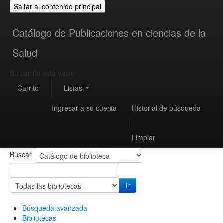
Saltar al contenido principal
Catálogo de Publicaciones en ciencias de la
Salud
Su carrito está vacío
Carrito
Listas
Ingresar a su cuenta
Historial de búsqueda
Limpiar
Buscar
Ir
Búsqueda avanzada
Bibliotecas