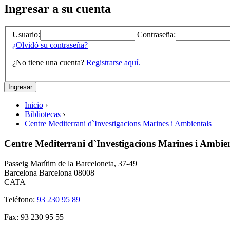
Ingresar a su cuenta
Usuario:
Contraseña:
¿Olvidó su contraseña?
¿No tiene una cuenta?
Registrarse aquí.
Inicio
›
Bibliotecas
›
Centre Mediterrani d`Investigacions Marines i Ambientals
Centre Mediterrani d`Investigacions Marines i Ambie
Passeig Marítim de la Barceloneta, 37-49
Barcelona
Barcelona
08008
CATA
Teléfono:
93 230 95 89
Fax:
93 230 95 55