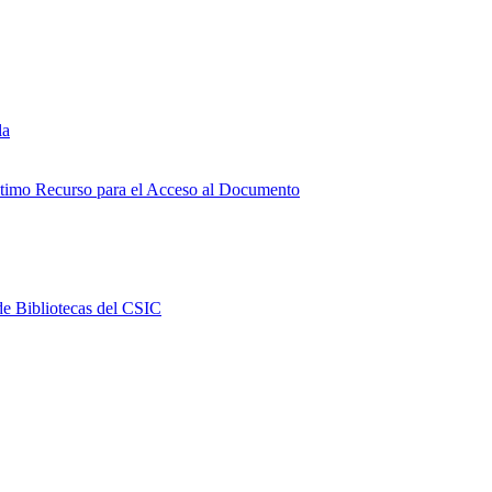
la
Último Recurso para el Acceso al Documento
e Bibliotecas del CSIC