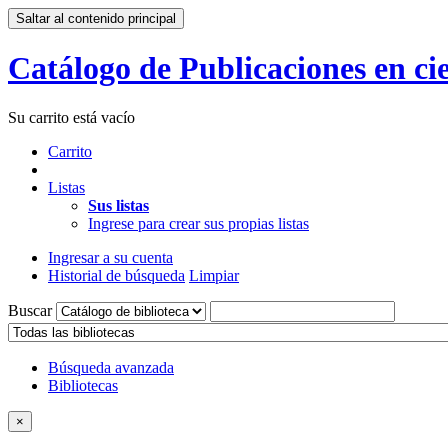
Saltar al contenido principal
Catálogo de Publicaciones en cie
Su carrito está vacío
Carrito
Listas
Sus listas
Ingrese para crear sus propias listas
Ingresar a su cuenta
Historial de búsqueda
Limpiar
Buscar
Búsqueda avanzada
Bibliotecas
×