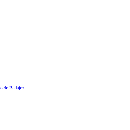
io de Badajoz​