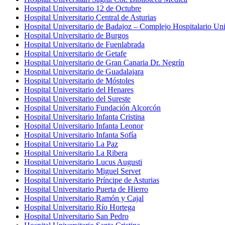
Hospital Universitario 12 de Octubre
Hospital Universitario Central de Asturias
Hospital Universitario de Badajoz – Complejo Hospitalario Uni
Hospital Universitario de Burgos
Hospital Universitario de Fuenlabrada
Hospital Universitario de Getafe
Hospital Universitario de Gran Canaria Dr. Negrín
Hospital Universitario de Guadalajara
Hospital Universitario de Móstoles
Hospital Universitario del Henares
Hospital Universitario del Sureste
Hospital Universitario Fundación Alcorcón
Hospital Universitario Infanta Cristina
Hospital Universitario Infanta Leonor
Hospital Universitario Infanta Sofía
Hospital Universitario La Paz
Hospital Universitario La Ribera
Hospital Universitario Lucus Augusti
Hospital Universitario Miguel Servet
Hospital Universitario Príncipe de Asturias
Hospital Universitario Puerta de Hierro
Hospital Universitario Ramón y Cajal
Hospital Universitario Río Hortega
Hospital Universitario San Pedro