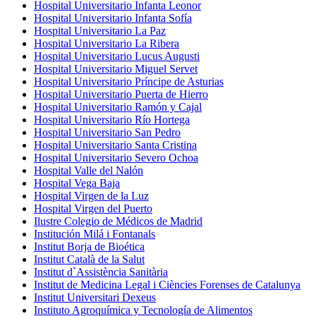
Hospital Universitario Infanta Leonor
Hospital Universitario Infanta Sofía
Hospital Universitario La Paz
Hospital Universitario La Ribera
Hospital Universitario Lucus Augusti
Hospital Universitario Miguel Servet
Hospital Universitario Príncipe de Asturias
Hospital Universitario Puerta de Hierro
Hospital Universitario Ramón y Cajal
Hospital Universitario Río Hortega
Hospital Universitario San Pedro
Hospital Universitario Santa Cristina
Hospital Universitario Severo Ochoa
Hospital Valle del Nalón
Hospital Vega Baja
Hospital Virgen de la Luz
Hospital Virgen del Puerto
Ilustre Colegio de Médicos de Madrid
Institución Milá i Fontanals
Institut Borja de Bioética
Institut Català de la Salut
Institut d`Assistència Sanitària
Institut de Medicina Legal i Ciències Forenses de Catalunya
Institut Universitari Dexeus
Instituto Agroquímica y Tecnología de Alimentos