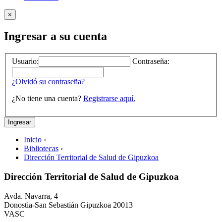
×
Ingresar a su cuenta
Usuario:
Contraseña:
¿Olvidó su contraseña?
¿No tiene una cuenta?
Registrarse aquí.
Inicio
›
Bibliotecas
›
Dirección Territorial de Salud de Gipuzkoa
Dirección Territorial de Salud de Gipuzkoa
Avda. Navarra, 4
Donostia-San Sebastián
Gipuzkoa
20013
VASC