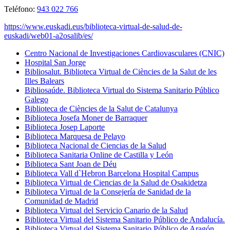
Teléfono:
943 022 766
https://www.euskadi.eus/biblioteca-virtual-de-salud-de-
euskadi/web01-a2osalib/es/
Centro Nacional de Investigaciones Cardiovasculares (CNIC)
Hospital San Jorge
Bibliosalut. Biblioteca Virtual de Ciències de la Salut de les
Illes Balears
Bibliosaúde. Biblioteca Virtual do Sistema Sanitario Público
Galego
Biblioteca de Ciències de la Salut de Catalunya
Biblioteca Josefa Moner de Barraquer
Biblioteca Josep Laporte
Biblioteca Marquesa de Pelayo
Biblioteca Nacional de Ciencias de la Salud
Biblioteca Sanitaria Online de Castilla y León
Biblioteca Sant Joan de Déu
Biblioteca Vall d`Hebron Barcelona Hospital Campus
Biblioteca Virtual de Ciencias de la Salud de Osakidetza
Biblioteca Virtual de la Consejería de Sanidad de la
Comunidad de Madrid
Biblioteca Virtual del Servicio Canario de la Salud
Biblioteca Virtual del Sistema Sanitario Público de Andalucía.
Biblioteca Virtual del Sistema Sanitario Público de Aragón