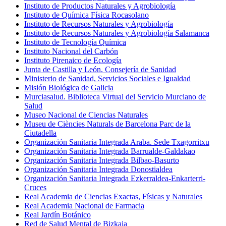
Instituto de Productos Naturales y Agrobiología
Instituto de Química Física Rocasolano
Instituto de Recursos Naturales y Agrobiología
Instituto de Recursos Naturales y Agrobiología Salamanca
Instituto de Tecnología Química
Instituto Nacional del Carbón
Instituto Pirenaico de Ecología
Junta de Castilla y León. Consejería de Sanidad
Ministerio de Sanidad, Servicios Sociales e Igualdad
Misión Biológica de Galicia
Murciasalud. Biblioteca Virtual del Servicio Murciano de
Salud
Museo Nacional de Ciencias Naturales
Museu de Ciències Naturals de Barcelona Parc de la
Ciutadella
Organización Sanitaria Integrada Araba. Sede Txagorritxu
Organización Sanitaria Integrada Barrualde-Galdakao
Organización Sanitaria Integrada Bilbao-Basurto
Organización Sanitaria Integrada Donostialdea
Organización Sanitaria Integrada Ezkerraldea-Enkarterri-
Cruces
Real Academia de Ciencias Exactas, Físicas y Naturales
Real Academia Nacional de Farmacia
Real Jardín Botánico
Red de Salud Mental de Bizkaia