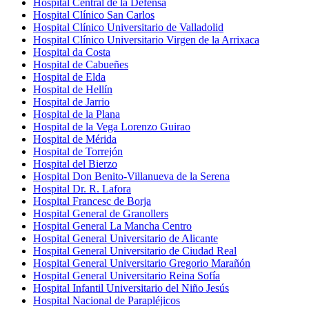
Hospital Central de la Defensa
Hospital Clínico San Carlos
Hospital Clínico Universitario de Valladolid
Hospital Clínico Universitario Virgen de la Arrixaca
Hospital da Costa
Hospital de Cabueñes
Hospital de Elda
Hospital de Hellín
Hospital de Jarrio
Hospital de la Plana
Hospital de la Vega Lorenzo Guirao
Hospital de Mérida
Hospital de Torrejón
Hospital del Bierzo
Hospital Don Benito-Villanueva de la Serena
Hospital Dr. R. Lafora
Hospital Francesc de Borja
Hospital General de Granollers
Hospital General La Mancha Centro
Hospital General Universitario de Alicante
Hospital General Universitario de Ciudad Real
Hospital General Universitario Gregorio Marañón
Hospital General Universitario Reina Sofía
Hospital Infantil Universitario del Niño Jesús
Hospital Nacional de Parapléjicos