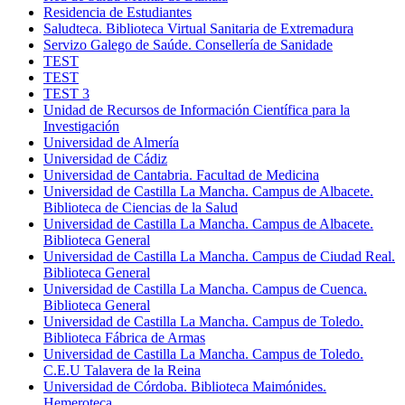
Residencia de Estudiantes
Saludteca. Biblioteca Virtual Sanitaria de Extremadura
Servizo Galego de Saúde. Consellería de Sanidade
TEST
TEST
TEST 3
Unidad de Recursos de Información Científica para la
Investigación
Universidad de Almería
Universidad de Cádiz
Universidad de Cantabria. Facultad de Medicina
Universidad de Castilla La Mancha. Campus de Albacete.
Biblioteca de Ciencias de la Salud
Universidad de Castilla La Mancha. Campus de Albacete.
Biblioteca General
Universidad de Castilla La Mancha. Campus de Ciudad Real.
Biblioteca General
Universidad de Castilla La Mancha. Campus de Cuenca.
Biblioteca General
Universidad de Castilla La Mancha. Campus de Toledo.
Biblioteca Fábrica de Armas
Universidad de Castilla La Mancha. Campus de Toledo.
C.E.U Talavera de la Reina
Universidad de Córdoba. Biblioteca Maimónides.
Hemeroteca