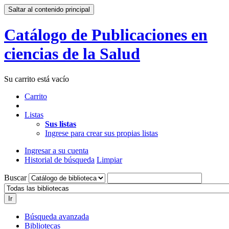
Saltar al contenido principal
Catálogo de Publicaciones en
ciencias de la Salud
Su carrito está vacío
Carrito
Listas
Sus listas
Ingrese para crear sus propias listas
Ingresar a su cuenta
Historial de búsqueda
Limpiar
Buscar
Ir
Búsqueda avanzada
Bibliotecas