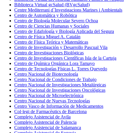
Biblioteca Virtual gcSalud (BVgcSalud)
Centre Mediterrani d`Investigacions Marines i Ambientals
Centro de Automática y Robótica
Centro de Biología Molecular Severo Ochoa
Centro de Ciencias Humanas y Sociales
Centro de Edafología y Biología Aplicada del Segura
Centro de Física Miguel A. Catalán
Centro de Física Teórica y Matemáticas
Centro de Investigación y Desarrollo Pascual Vila
Centro de Investigaciones Biológicas
Centro de Investigaciones Científicas Isla de la Cartuja
Centro de Química Orgánica Lora Tamayo
Centro de Tecnologías Físicas L. Torres Quevedo
Centro Nacional de Biotecnología
Centro Nacional de Condiciones de Trabajo
Centro Nacional de Investigaciones Metalúrgicas
Centro Nacional de Investigaciones Oncológicas
Centro Nacional de Microelectrónica
Centro Nacional de Nuevas Tecnologías
Centro Vasco de Información de Medicamentos
Col·legi de Farmacèutics de Barcelona
Complejo Asistencial de Avila
Complejo Asistencial de Palencia
Complejo Asistencial de Salamanca
Complejo Asistencial de Segovia