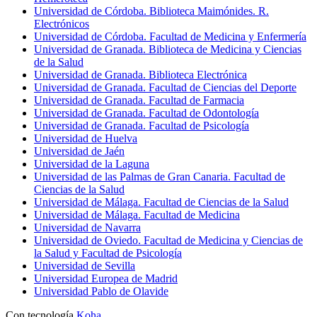
Universidad de Córdoba. Biblioteca Maimónides. R.
Electrónicos
Universidad de Córdoba. Facultad de Medicina y Enfermería
Universidad de Granada. Biblioteca de Medicina y Ciencias
de la Salud
Universidad de Granada. Biblioteca Electrónica
Universidad de Granada. Facultad de Ciencias del Deporte
Universidad de Granada. Facultad de Farmacia
Universidad de Granada. Facultad de Odontología
Universidad de Granada. Facultad de Psicología
Universidad de Huelva
Universidad de Jaén
Universidad de la Laguna
Universidad de las Palmas de Gran Canaria. Facultad de
Ciencias de la Salud
Universidad de Málaga. Facultad de Ciencias de la Salud
Universidad de Málaga. Facultad de Medicina
Universidad de Navarra
Universidad de Oviedo. Facultad de Medicina y Ciencias de
la Salud y Facultad de Psicología
Universidad de Sevilla
Universidad Europea de Madrid
Universidad Pablo de Olavide
Con tecnología
Koha