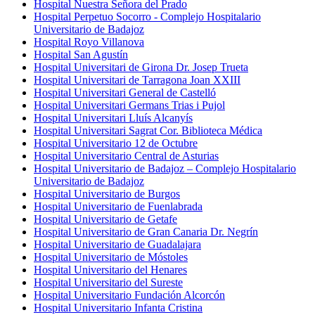
Hospital Nuestra Señora del Prado
Hospital Perpetuo Socorro - Complejo Hospitalario
Universitario de Badajoz​
Hospital Royo Villanova
Hospital San Agustín
Hospital Universitari de Girona Dr. Josep Trueta
Hospital Universitari de Tarragona Joan XXIII
Hospital Universitari General de Castelló
Hospital Universitari Germans Trias i Pujol
Hospital Universitari Lluís Alcanyís
Hospital Universitari Sagrat Cor. Biblioteca Médica
Hospital Universitario 12 de Octubre
Hospital Universitario Central de Asturias
Hospital Universitario de Badajoz – Complejo Hospitalario
Universitario de Badajoz
Hospital Universitario de Burgos
Hospital Universitario de Fuenlabrada
Hospital Universitario de Getafe
Hospital Universitario de Gran Canaria Dr. Negrín
Hospital Universitario de Guadalajara
Hospital Universitario de Móstoles
Hospital Universitario del Henares
Hospital Universitario del Sureste
Hospital Universitario Fundación Alcorcón
Hospital Universitario Infanta Cristina