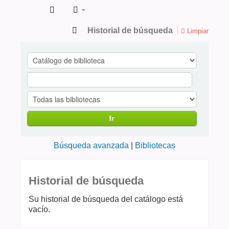
Catálogo
Historial de búsqueda
Limpiar
de
Publicaciones
en
ciencias
de
Ir
la
Salud
Búsqueda avanzada
Bibliotecas
Historial de búsqueda
Su historial de búsqueda del catálogo está
vacío.