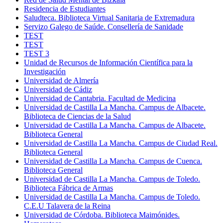
Residencia de Estudiantes
Saludteca. Biblioteca Virtual Sanitaria de Extremadura
Servizo Galego de Saúde. Consellería de Sanidade
TEST
TEST
TEST 3
Unidad de Recursos de Información Científica para la
Investigación
Universidad de Almería
Universidad de Cádiz
Universidad de Cantabria. Facultad de Medicina
Universidad de Castilla La Mancha. Campus de Albacete.
Biblioteca de Ciencias de la Salud
Universidad de Castilla La Mancha. Campus de Albacete.
Biblioteca General
Universidad de Castilla La Mancha. Campus de Ciudad Real.
Biblioteca General
Universidad de Castilla La Mancha. Campus de Cuenca.
Biblioteca General
Universidad de Castilla La Mancha. Campus de Toledo.
Biblioteca Fábrica de Armas
Universidad de Castilla La Mancha. Campus de Toledo.
C.E.U Talavera de la Reina
Universidad de Córdoba. Biblioteca Maimónides.