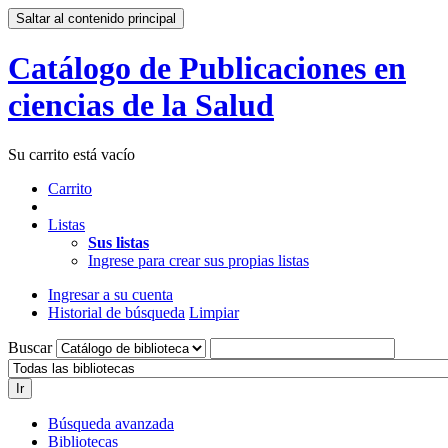
Saltar al contenido principal
Catálogo de Publicaciones en
ciencias de la Salud
Su carrito está vacío
Carrito
Listas
Sus listas
Ingrese para crear sus propias listas
Ingresar a su cuenta
Historial de búsqueda
Limpiar
Buscar
Ir
Búsqueda avanzada
Bibliotecas