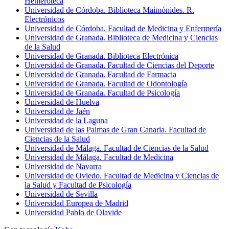
Hemeroteca
Universidad de Córdoba. Biblioteca Maimónides. R.
Electrónicos
Universidad de Córdoba. Facultad de Medicina y Enfermería
Universidad de Granada. Biblioteca de Medicina y Ciencias
de la Salud
Universidad de Granada. Biblioteca Electrónica
Universidad de Granada. Facultad de Ciencias del Deporte
Universidad de Granada. Facultad de Farmacia
Universidad de Granada. Facultad de Odontología
Universidad de Granada. Facultad de Psicología
Universidad de Huelva
Universidad de Jaén
Universidad de la Laguna
Universidad de las Palmas de Gran Canaria. Facultad de
Ciencias de la Salud
Universidad de Málaga. Facultad de Ciencias de la Salud
Universidad de Málaga. Facultad de Medicina
Universidad de Navarra
Universidad de Oviedo. Facultad de Medicina y Ciencias de
la Salud y Facultad de Psicología
Universidad de Sevilla
Universidad Europea de Madrid
Universidad Pablo de Olavide