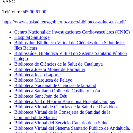
VASC
Teléfono:
945 00 61 90
https://www.euskadi.eus/gobierno-vasco/biblioteca-salud-euskadi/
Centro Nacional de Investigaciones Cardiovasculares (CNIC)
Hospital San Jorge
Bibliosalut. Biblioteca Virtual de Ciències de la Salut de les
Illes Balears
Bibliosaúde. Biblioteca Virtual do Sistema Sanitario Público
Galego
Biblioteca de Ciències de la Salut de Catalunya
Biblioteca Josefa Moner de Barraquer
Biblioteca Josep Laporte
Biblioteca Marquesa de Pelayo
Biblioteca Nacional de Ciencias de la Salud
Biblioteca Sanitaria Online de Castilla y León
Biblioteca Sant Joan de Déu
Biblioteca Vall d`Hebron Barcelona Hospital Campus
Biblioteca Virtual de Ciencias de la Salud de Osakidetza
Biblioteca Virtual de la Consejería de Sanidad de la
Comunidad de Madrid
Biblioteca Virtual del Servicio Canario de la Salud
Biblioteca Virtual del Sistema Sanitario Público de Andalucía.