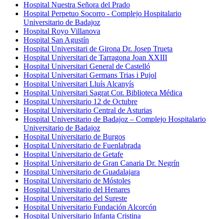
Hospital Nuestra Señora del Prado
Hospital Perpetuo Socorro - Complejo Hospitalario
Universitario de Badajoz​
Hospital Royo Villanova
Hospital San Agustín
Hospital Universitari de Girona Dr. Josep Trueta
Hospital Universitari de Tarragona Joan XXIII
Hospital Universitari General de Castelló
Hospital Universitari Germans Trias i Pujol
Hospital Universitari Lluís Alcanyís
Hospital Universitari Sagrat Cor. Biblioteca Médica
Hospital Universitario 12 de Octubre
Hospital Universitario Central de Asturias
Hospital Universitario de Badajoz – Complejo Hospitalario
Universitario de Badajoz
Hospital Universitario de Burgos
Hospital Universitario de Fuenlabrada
Hospital Universitario de Getafe
Hospital Universitario de Gran Canaria Dr. Negrín
Hospital Universitario de Guadalajara
Hospital Universitario de Móstoles
Hospital Universitario del Henares
Hospital Universitario del Sureste
Hospital Universitario Fundación Alcorcón
Hospital Universitario Infanta Cristina