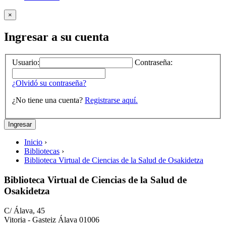
×
Ingresar a su cuenta
Usuario:
Contraseña:
¿Olvidó su contraseña?
¿No tiene una cuenta?
Registrarse aquí.
Inicio
›
Bibliotecas
›
Biblioteca Virtual de Ciencias de la Salud de Osakidetza
Biblioteca Virtual de Ciencias de la Salud de
Osakidetza
C/ Álava, 45
Vitoria - Gasteiz
Álava
01006