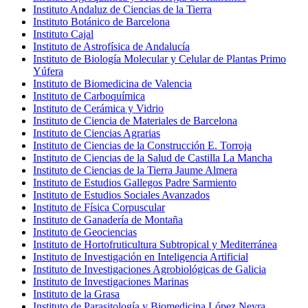
Instituto Andaluz de Ciencias de la Tierra
Instituto Botánico de Barcelona
Instituto Cajal
Instituto de Astrofísica de Andalucía
Instituto de Biología Molecular y Celular de Plantas Primo
Yúfera
Instituto de Biomedicina de Valencia
Instituto de Carboquímica
Instituto de Cerámica y Vidrio
Instituto de Ciencia de Materiales de Barcelona
Instituto de Ciencias Agrarias
Instituto de Ciencias de la Construcción E. Torroja
Instituto de Ciencias de la Salud de Castilla La Mancha
Instituto de Ciencias de la Tierra Jaume Almera
Instituto de Estudios Gallegos Padre Sarmiento
Instituto de Estudios Sociales Avanzados
Instituto de Física Corpuscular
Instituto de Ganadería de Montaña
Instituto de Geociencias
Instituto de Hortofruticultura Subtropical y Mediterránea
Instituto de Investigación en Inteligencia Artificial
Instituto de Investigaciones Agrobiológicas de Galicia
Instituto de Investigaciones Marinas
Instituto de la Grasa
Instituto de Parasitología y Biomedicina López Neyra