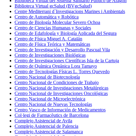
Biblioteca Virtual del Sistema Sanitario Público de Aragón
Biblioteca Virtual gcSalud (BVgcSalud)
Centre Mediterrani d`Investigacions Marines i Ambientals
Centro de Automática y Robótica
Centro de Biología Molecular Severo Ochoa
Centro de Ciencias Humanas y Sociales
Centro de Edafología y Biología Aplicada del Segura
Centro de Física Miguel A. Catalán
Centro de Física Teórica y Matemáticas
Centro de Investigación y Desarrollo Pascual Vila
Centro de Investigaciones Biológicas
Centro de Investigaciones Científicas Isla de la Cartuja
Centro de Química Orgánica Lora Tamayo
Centro de Tecnologías Físicas L. Torres Quevedo
Centro Nacional de Biotecnología
Centro Nacional de Condiciones de Trabajo
Centro Nacional de Investigaciones Metalúrgicas
Centro Nacional de Investigaciones Oncológicas
Centro Nacional de Microelectrónica
Centro Nacional de Nuevas Tecnologías
Centro Vasco de Información de Medicamentos
Col·legi de Farmacèutics de Barcelona
Complejo Asistencial de Avila
Complejo Asistencial de Palencia
Complejo Asistencial de Salamanca