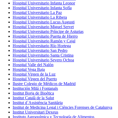
Hospital Universitario Infanta Leonor
Hospital Universitario Infanta Sofía
Hospital Universitario La Paz
Hospital Universitario La Ribera
Hospital Universitario Lucus Augusti
Hospital Universitario Miguel Servet
Hospital Universitario Príncipe de Asturias
Hospital Universitario Puerta de Hierro
Hospital Universitario Ramón y Cajal
Hospital Universitario Río Hortega
Hospital Universitario San Pedro
Hospital Universitario Santa Cristina
Hospital Universitario Severo Ochoa
Hospital Valle del Nalón
Hospital Vega Baja
Hospital Virgen de la Luz
Hospital Virgen del Puerto
Ilustre Colegio de Médicos de Madrid
Institución Milá i Fontanals
Institut Borja de Bioética
Institut Català de la Salut
Institut d`Assistència Sanitària
Institut de Medicina Legal i Ciències Forenses de Catalunya
Institut Universitari Dexeus
Instituto Agroquímica y Tecnología de Alimentos