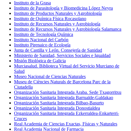
Instituto de la Grasa
Instituto de Parasitología y Biomedicina López Neyra
Instituto de Productos Naturales y Agrobiología
Instituto de Química Física Rocasolano
Instituto de Recursos Naturales y Agrobiología
Instituto de Recursos Naturales y Agrobiología Salamanca
Instituto de Tecnología Química
Instituto Nacional del Carbón
Instituto Pirenaico de Ecología
Junta de Castilla y León. Consejería de Sanidad
Ministerio de Sanidad, Servicios Sociales e Igualdad
Misión Biológica de Galicia
Murciasalud. Biblioteca Virtual del Servicio Murciano de
Salud
Museo Nacional de Ciencias Naturales
Museu de Ciències Naturals de Barcelona Parc de la
Ciutadella
Organización Sanitaria Integrada Araba. Sede Txagorritxu
Organización Sanitaria Integrada Barrualde-Galdakao
Organización Sanitaria Integrada Bilbao-Basurto
Organización Sanitaria Integrada Donostialdea
Organización Sanitaria Integrada Ezkerraldea-Enkarterri-
Cruces
Real Academia de Ciencias Exactas, Físicas y Naturales
Real Academia Nacional de Farmacia