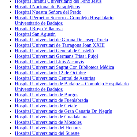
Hospital Infantil Universitario del Niño Jesús
Hospital Nacional de Parapléjicos
Hospital Nuestra Señora del Prado
Hospital Perpetuo Socorro - Complejo Hospitalario
Universitario de Badajoz​
Hospital Royo Villanova
Hospital San Agustín
Hospital Universitari de Girona Dr. Josep Trueta
Hospital Universitari de Tarragona Joan XXIII
Hospital Universitari General de Castelló
Hospital Universitari Germans Trias i Pujol
Hospital Universitari Lluís Alcanyís
Hospital Universitari Sagrat Cor. Biblioteca Médica
Hospital Universitario 12 de Octubre
Hospital Universitario Central de Asturias
Hospital Universitario de Badajoz – Complejo Hospitalario
Universitario de Badajoz
Hospital Universitario de Burgos
Hospital Universitario de Fuenlabrada
Hospital Universitario de Getafe
Hospital Universitario de Gran Canaria Dr. Negrín
Hospital Universitario de Guadalajara
Hospital Universitario de Móstoles
Hospital Universitario del Henares
Hospital Universitario del Sureste