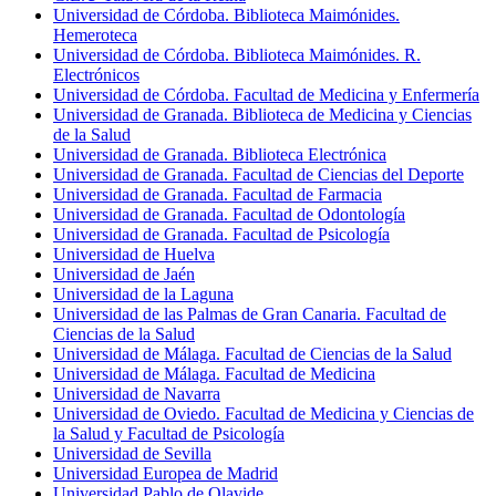
Universidad de Córdoba. Biblioteca Maimónides.
Hemeroteca
Universidad de Córdoba. Biblioteca Maimónides. R.
Electrónicos
Universidad de Córdoba. Facultad de Medicina y Enfermería
Universidad de Granada. Biblioteca de Medicina y Ciencias
de la Salud
Universidad de Granada. Biblioteca Electrónica
Universidad de Granada. Facultad de Ciencias del Deporte
Universidad de Granada. Facultad de Farmacia
Universidad de Granada. Facultad de Odontología
Universidad de Granada. Facultad de Psicología
Universidad de Huelva
Universidad de Jaén
Universidad de la Laguna
Universidad de las Palmas de Gran Canaria. Facultad de
Ciencias de la Salud
Universidad de Málaga. Facultad de Ciencias de la Salud
Universidad de Málaga. Facultad de Medicina
Universidad de Navarra
Universidad de Oviedo. Facultad de Medicina y Ciencias de
la Salud y Facultad de Psicología
Universidad de Sevilla
Universidad Europea de Madrid
Universidad Pablo de Olavide