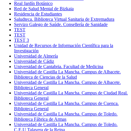
Real Jardín Botánico
Red de Salud Mental de Bizkaia
Residencia de Estudiantes
Saludteca. Biblioteca Virtual Sanitaria de Extremadura
Servizo Galego de Saúde. Consellería de Sanidade
TEST
TEST
TEST 3
Unidad de Recursos de Información Científica para la
Investigación
Universidad de Almería
Universidad de Cádiz
Universidad de Cantabria. Facultad de Medicina
Universidad de Castilla La Mancha. Campus de Albacete.
Biblioteca de Ciencias de la Salud
Universidad de Castilla La Mancha. Campus de Albacete.
Biblioteca General
Universidad de Castilla La Mancha. Campus de Ciudad Real.
Biblioteca General
Universidad de Castilla La Mancha. Campus de Cuenca.
Biblioteca General
Universidad de Castilla La Mancha. Campus de Toledo.
Biblioteca Fábrica de Armas
Universidad de Castilla La Mancha. Campus de Toledo.
C.E.U Talavera de la Reina