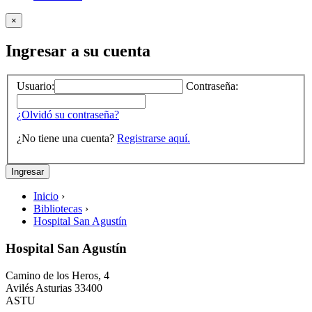
×
Ingresar a su cuenta
Usuario:
Contraseña:
¿Olvidó su contraseña?
¿No tiene una cuenta?
Registrarse aquí.
Inicio
›
Bibliotecas
›
Hospital San Agustín
Hospital San Agustín
Camino de los Heros, 4
Avilés
Asturias
33400
ASTU