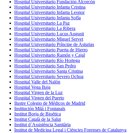
Hospital Universitario Fundación Alcorcón
Hospital Universitario Infanta Cristina
Hospital Universitario Infanta Leonor
Hospital Universitario Infanta Sofía
Hospital Universitario La Paz
Hospital Universitario La Ribera
Hospital Universitario Lucus Augusti
Hospital Universitario Miguel Servet
Hospital Universitario Príncipe de Asturias
Hospital Universitario Puerta de Hierro
Hospital Universitario Ramón y Cajal
Hospital Universitario Río Hortega
Hospital Universitario San Pedro
Hospital Universitario Santa Cristina
Hospital Universitario Severo Ochoa
Hospital Valle del Nalón
Hospital Vega Baja
Hospital Virgen de la Luz
Hospital Virgen del Puerto
Ilustre Colegio de Médicos de Madrid
Institución Milá i Fontanals
Institut Borja de Bioética
Institut Català de la Salut
Institut d`Assistència Sanitària
Institut de Medicina Legal i Ciències Forenses de Catalunya