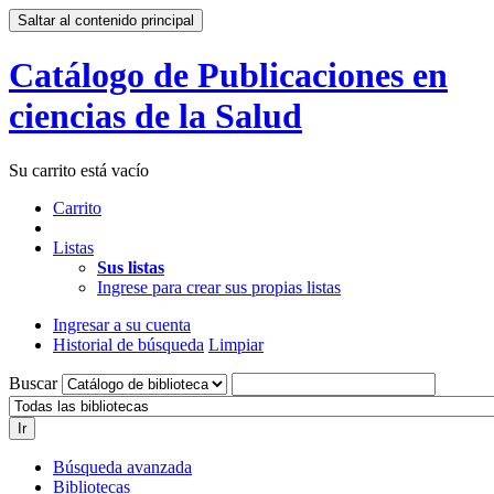
Saltar al contenido principal
Catálogo de Publicaciones en
ciencias de la Salud
Su carrito está vacío
Carrito
Listas
Sus listas
Ingrese para crear sus propias listas
Ingresar a su cuenta
Historial de búsqueda
Limpiar
Buscar
Ir
Búsqueda avanzada
Bibliotecas