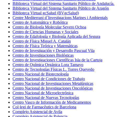
Biblioteca Virtual del Sistema Sanitario Público de Andalucía.
Biblioteca Virtual del Sistema Sanitario Público de Aragón
Biblioteca Virtual gcSalud (BVgcSalud)
Centre Mediterrani d`Investigacions Marines i Ambientals
Centro de Automática y Robótica
Centro de Biología Molecular Severo Ochoa
Centro de Ciencias Humanas y Sociales
Centro de Edafología y Biología Aplicada del Segura
Centro de Física Miguel A. Catalán
Centro de Física Teórica y Matemáticas
Centro de Investigación y Desarrollo Pascual Vila
Centro de Investigaciones Biológicas
Centro de Investigaciones Científicas Isla de la Cartuja
Centro de Química Orgánica Lora Tamayo
Centro de Tecnologías Físicas L. Torres Quevedo
Centro Nacional de Biotecnología
Centro Nacional de Condiciones de Trabajo
Centro Nacional de Investigaciones Metalúrgicas
Centro Nacional de Investigaciones Oncológicas
Centro Nacional de Microelectrónica
Centro Nacional de Nuevas Tecnologías
Centro Vasco de Información de Medicamentos
Col·legi de Farmacèutics de Barcelona
Complejo Asistencial de Avila
Complejo Asistencial de Palencia