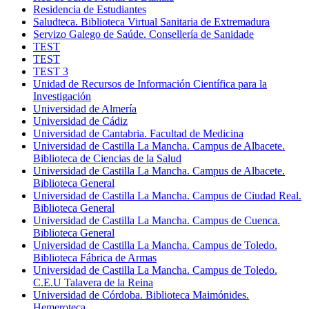
Residencia de Estudiantes
Saludteca. Biblioteca Virtual Sanitaria de Extremadura
Servizo Galego de Saúde. Consellería de Sanidade
TEST
TEST
TEST 3
Unidad de Recursos de Información Científica para la
Investigación
Universidad de Almería
Universidad de Cádiz
Universidad de Cantabria. Facultad de Medicina
Universidad de Castilla La Mancha. Campus de Albacete.
Biblioteca de Ciencias de la Salud
Universidad de Castilla La Mancha. Campus de Albacete.
Biblioteca General
Universidad de Castilla La Mancha. Campus de Ciudad Real.
Biblioteca General
Universidad de Castilla La Mancha. Campus de Cuenca.
Biblioteca General
Universidad de Castilla La Mancha. Campus de Toledo.
Biblioteca Fábrica de Armas
Universidad de Castilla La Mancha. Campus de Toledo.
C.E.U Talavera de la Reina
Universidad de Córdoba. Biblioteca Maimónides.
Hemeroteca