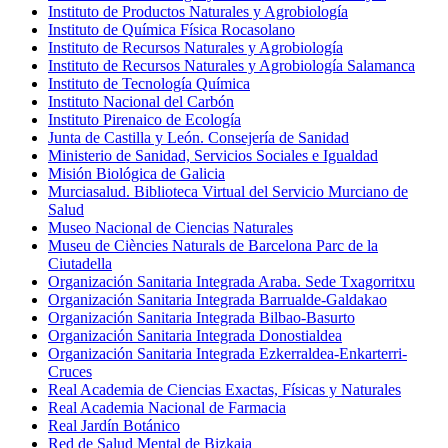
Instituto de Productos Naturales y Agrobiología
Instituto de Química Física Rocasolano
Instituto de Recursos Naturales y Agrobiología
Instituto de Recursos Naturales y Agrobiología Salamanca
Instituto de Tecnología Química
Instituto Nacional del Carbón
Instituto Pirenaico de Ecología
Junta de Castilla y León. Consejería de Sanidad
Ministerio de Sanidad, Servicios Sociales e Igualdad
Misión Biológica de Galicia
Murciasalud. Biblioteca Virtual del Servicio Murciano de
Salud
Museo Nacional de Ciencias Naturales
Museu de Ciències Naturals de Barcelona Parc de la
Ciutadella
Organización Sanitaria Integrada Araba. Sede Txagorritxu
Organización Sanitaria Integrada Barrualde-Galdakao
Organización Sanitaria Integrada Bilbao-Basurto
Organización Sanitaria Integrada Donostialdea
Organización Sanitaria Integrada Ezkerraldea-Enkarterri-
Cruces
Real Academia de Ciencias Exactas, Físicas y Naturales
Real Academia Nacional de Farmacia
Real Jardín Botánico
Red de Salud Mental de Bizkaia