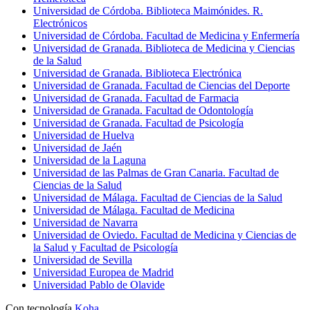
Universidad de Córdoba. Biblioteca Maimónides. R.
Electrónicos
Universidad de Córdoba. Facultad de Medicina y Enfermería
Universidad de Granada. Biblioteca de Medicina y Ciencias
de la Salud
Universidad de Granada. Biblioteca Electrónica
Universidad de Granada. Facultad de Ciencias del Deporte
Universidad de Granada. Facultad de Farmacia
Universidad de Granada. Facultad de Odontología
Universidad de Granada. Facultad de Psicología
Universidad de Huelva
Universidad de Jaén
Universidad de la Laguna
Universidad de las Palmas de Gran Canaria. Facultad de
Ciencias de la Salud
Universidad de Málaga. Facultad de Ciencias de la Salud
Universidad de Málaga. Facultad de Medicina
Universidad de Navarra
Universidad de Oviedo. Facultad de Medicina y Ciencias de
la Salud y Facultad de Psicología
Universidad de Sevilla
Universidad Europea de Madrid
Universidad Pablo de Olavide
Con tecnología
Koha