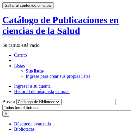
Saltar al contenido principal
Catálogo de Publicaciones en
ciencias de la Salud
Su carrito está vacío
Carrito
Listas
Sus listas
Ingrese para crear sus propias listas
Ingresar a su cuenta
Historial de búsqueda
Limpiar
Buscar
Ir
Búsqueda avanzada
Bibliotecas