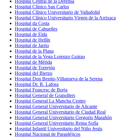
Hospital Central de la Defensa
Hospital Clínico San Carlos
Hospital Clínico Universitario de Valladolid
Hospital Clínico Universitario Virgen de la Arrixaca
Hospital da Costa
Hospital de Cabueñes
Hospital de Elda
Hospital de Hellín
Hospital de Jarrio
Hospital de la Plana
Hospital de la Vega Lorenzo Guirao
Hospital de Mérida
Hospital de Torrejón
Hospital del Bierzo
Hospital Don Benito-Villanueva de la Serena
Hospital Dr. R. Lafora
Hospital Francesc de Borja
Hospital General de Granollers
Hospital General La Mancha Centro
Hospital General Universitario de Alicante
Hospital General Universitario de Ciudad Real
Hospital General Universitario Gregorio Marañón
Hospital General Universitario Reina Sofía
Hospital Infantil Universitario del Niño Jesús
Hospital Nacional de Parapléjicos