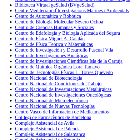
Biblioteca Virtual gcSalud (BVgcSalud)
Centre Mediterrani d`Investigacions Marines i Ambientals
Centro de Automática y Robótica
Centro de Biología Molecular Severo Ochoa
Centro de Ciencias Humanas y Sociales
Centro de Edafología y Biología Aplicada del Segura
Centro de Física Miguel A. Catalán
Centro de Física Teórica y Matemáticas
Centro de Investigación y Desarrollo Pascual Vila
Centro de Investigaciones Biológicas
Centro de Investigaciones Científicas Isla de la Cartuja
Centro de Química Orgánica Lora Tamayo
Centro de Tecnologías Físicas L. Torres Quevedo
Centro Nacional de Biotecnología
Centro Nacional de Condiciones de Trabajo
Centro Nacional de Investigaciones Metalúrgicas
Centro Nacional de Investigaciones Oncológicas
Centro Nacional de Microelectrónica
Centro Nacional de Nuevas Tecnologías
Centro Vasco de Información de Medicamentos
Col·legi de Farmacèutics de Barcelona
Complejo Asistencial de Avila
Complejo Asistencial de Palencia
Complejo Asistencial de Salamanca
Complejo Asistencial de Segovia