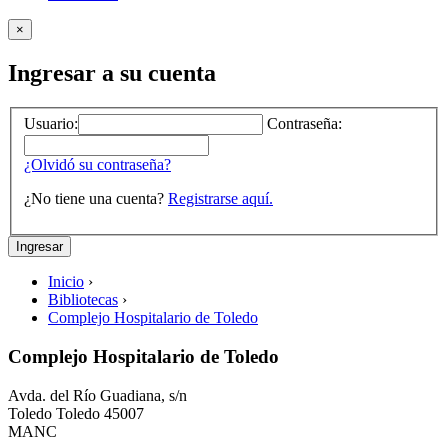
×
Ingresar a su cuenta
Usuario:
Contraseña:
¿Olvidó su contraseña?
¿No tiene una cuenta?
Registrarse aquí.
Inicio
›
Bibliotecas
›
Complejo Hospitalario de Toledo
Complejo Hospitalario de Toledo
Avda. del Río Guadiana, s/n
Toledo
Toledo
45007
MANC