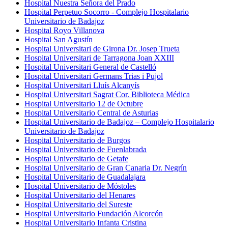
Hospital Nuestra Señora del Prado
Hospital Perpetuo Socorro - Complejo Hospitalario
Universitario de Badajoz​
Hospital Royo Villanova
Hospital San Agustín
Hospital Universitari de Girona Dr. Josep Trueta
Hospital Universitari de Tarragona Joan XXIII
Hospital Universitari General de Castelló
Hospital Universitari Germans Trias i Pujol
Hospital Universitari Lluís Alcanyís
Hospital Universitari Sagrat Cor. Biblioteca Médica
Hospital Universitario 12 de Octubre
Hospital Universitario Central de Asturias
Hospital Universitario de Badajoz – Complejo Hospitalario
Universitario de Badajoz
Hospital Universitario de Burgos
Hospital Universitario de Fuenlabrada
Hospital Universitario de Getafe
Hospital Universitario de Gran Canaria Dr. Negrín
Hospital Universitario de Guadalajara
Hospital Universitario de Móstoles
Hospital Universitario del Henares
Hospital Universitario del Sureste
Hospital Universitario Fundación Alcorcón
Hospital Universitario Infanta Cristina