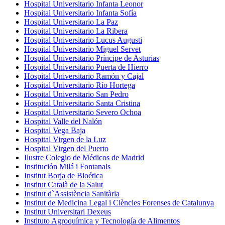
Hospital Universitario Infanta Leonor
Hospital Universitario Infanta Sofía
Hospital Universitario La Paz
Hospital Universitario La Ribera
Hospital Universitario Lucus Augusti
Hospital Universitario Miguel Servet
Hospital Universitario Príncipe de Asturias
Hospital Universitario Puerta de Hierro
Hospital Universitario Ramón y Cajal
Hospital Universitario Río Hortega
Hospital Universitario San Pedro
Hospital Universitario Santa Cristina
Hospital Universitario Severo Ochoa
Hospital Valle del Nalón
Hospital Vega Baja
Hospital Virgen de la Luz
Hospital Virgen del Puerto
Ilustre Colegio de Médicos de Madrid
Institución Milá i Fontanals
Institut Borja de Bioética
Institut Català de la Salut
Institut d`Assistència Sanitària
Institut de Medicina Legal i Ciències Forenses de Catalunya
Institut Universitari Dexeus
Instituto Agroquímica y Tecnología de Alimentos