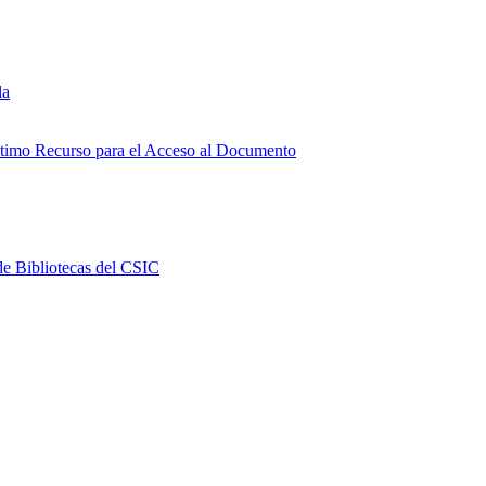
la
Último Recurso para el Acceso al Documento
e Bibliotecas del CSIC