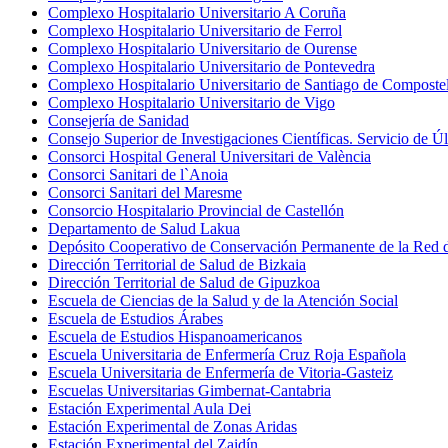
Complexo Hospitalario Universitario A Coruña
Complexo Hospitalario Universitario de Ferrol
Complexo Hospitalario Universitario de Ourense
Complexo Hospitalario Universitario de Pontevedra
Complexo Hospitalario Universitario de Santiago de Composte
Complexo Hospitalario Universitario de Vigo
Consejería de Sanidad
Consejo Superior de Investigaciones Científicas. Servicio de 
Consorci Hospital General Universitari de València
Consorci Sanitari de l`Anoia
Consorci Sanitari del Maresme
Consorcio Hospitalario Provincial de Castellón
Departamento de Salud Lakua
Depósito Cooperativo de Conservación Permanente de la Red d
Dirección Territorial de Salud de Bizkaia
Dirección Territorial de Salud de Gipuzkoa
Escuela de Ciencias de la Salud y de la Atención Social
Escuela de Estudios Árabes
Escuela de Estudios Hispanoamericanos
Escuela Universitaria de Enfermería Cruz Roja Española
Escuela Universitaria de Enfermería de Vitoria-Gasteiz
Escuelas Universitarias Gimbernat-Cantabria
Estación Experimental Aula Dei
Estación Experimental de Zonas Aridas
Estación Experimental del Zaidín