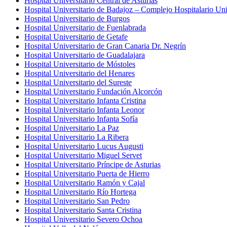
Hospital Universitario Central de Asturias
Hospital Universitario de Badajoz – Complejo Hospitalario Uni
Hospital Universitario de Burgos
Hospital Universitario de Fuenlabrada
Hospital Universitario de Getafe
Hospital Universitario de Gran Canaria Dr. Negrín
Hospital Universitario de Guadalajara
Hospital Universitario de Móstoles
Hospital Universitario del Henares
Hospital Universitario del Sureste
Hospital Universitario Fundación Alcorcón
Hospital Universitario Infanta Cristina
Hospital Universitario Infanta Leonor
Hospital Universitario Infanta Sofía
Hospital Universitario La Paz
Hospital Universitario La Ribera
Hospital Universitario Lucus Augusti
Hospital Universitario Miguel Servet
Hospital Universitario Príncipe de Asturias
Hospital Universitario Puerta de Hierro
Hospital Universitario Ramón y Cajal
Hospital Universitario Río Hortega
Hospital Universitario San Pedro
Hospital Universitario Santa Cristina
Hospital Universitario Severo Ochoa