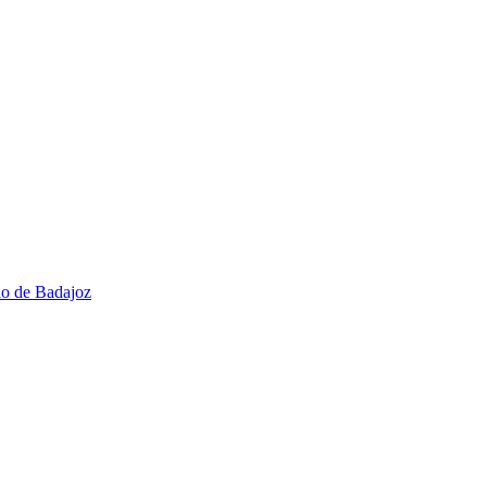
io de Badajoz​