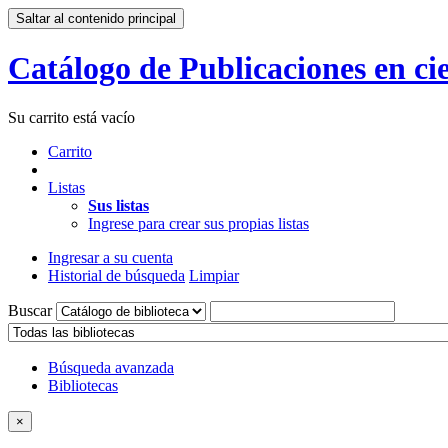
Saltar al contenido principal
Catálogo de Publicaciones en cie
Su carrito está vacío
Carrito
Listas
Sus listas
Ingrese para crear sus propias listas
Ingresar a su cuenta
Historial de búsqueda
Limpiar
Buscar
Búsqueda avanzada
Bibliotecas
×