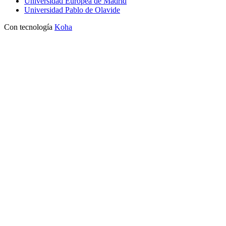
Universidad Europea de Madrid
Universidad Pablo de Olavide
Con tecnología
Koha