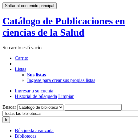
Saltar al contenido principal
Catálogo de Publicaciones en
ciencias de la Salud
Su carrito está vacío
Carrito
Listas
Sus listas
Ingrese para crear sus propias listas
Ingresar a su cuenta
Historial de búsqueda
Limpiar
Buscar
Ir
Búsqueda avanzada
Bibliotecas