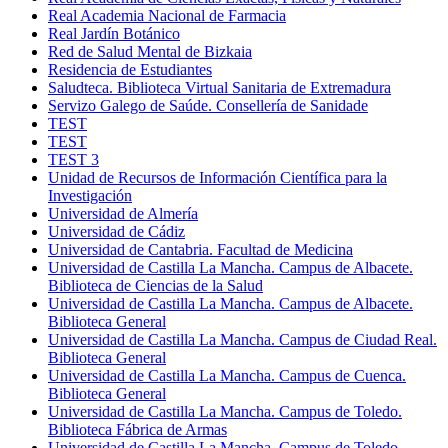
Real Academia Nacional de Farmacia
Real Jardín Botánico
Red de Salud Mental de Bizkaia
Residencia de Estudiantes
Saludteca. Biblioteca Virtual Sanitaria de Extremadura
Servizo Galego de Saúde. Consellería de Sanidade
TEST
TEST
TEST 3
Unidad de Recursos de Información Científica para la
Investigación
Universidad de Almería
Universidad de Cádiz
Universidad de Cantabria. Facultad de Medicina
Universidad de Castilla La Mancha. Campus de Albacete.
Biblioteca de Ciencias de la Salud
Universidad de Castilla La Mancha. Campus de Albacete.
Biblioteca General
Universidad de Castilla La Mancha. Campus de Ciudad Real.
Biblioteca General
Universidad de Castilla La Mancha. Campus de Cuenca.
Biblioteca General
Universidad de Castilla La Mancha. Campus de Toledo.
Biblioteca Fábrica de Armas
Universidad de Castilla La Mancha. Campus de Toledo.