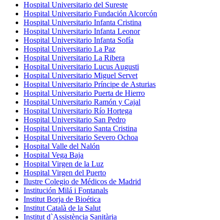
Hospital Universitario del Sureste
Hospital Universitario Fundación Alcorcón
Hospital Universitario Infanta Cristina
Hospital Universitario Infanta Leonor
Hospital Universitario Infanta Sofía
Hospital Universitario La Paz
Hospital Universitario La Ribera
Hospital Universitario Lucus Augusti
Hospital Universitario Miguel Servet
Hospital Universitario Príncipe de Asturias
Hospital Universitario Puerta de Hierro
Hospital Universitario Ramón y Cajal
Hospital Universitario Río Hortega
Hospital Universitario San Pedro
Hospital Universitario Santa Cristina
Hospital Universitario Severo Ochoa
Hospital Valle del Nalón
Hospital Vega Baja
Hospital Virgen de la Luz
Hospital Virgen del Puerto
Ilustre Colegio de Médicos de Madrid
Institución Milá i Fontanals
Institut Borja de Bioética
Institut Català de la Salut
Institut d`Assistència Sanitària