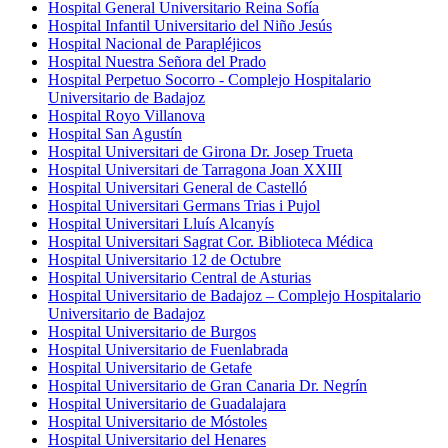
Hospital General Universitario Reina Sofía
Hospital Infantil Universitario del Niño Jesús
Hospital Nacional de Parapléjicos
Hospital Nuestra Señora del Prado
Hospital Perpetuo Socorro - Complejo Hospitalario
Universitario de Badajoz​
Hospital Royo Villanova
Hospital San Agustín
Hospital Universitari de Girona Dr. Josep Trueta
Hospital Universitari de Tarragona Joan XXIII
Hospital Universitari General de Castelló
Hospital Universitari Germans Trias i Pujol
Hospital Universitari Lluís Alcanyís
Hospital Universitari Sagrat Cor. Biblioteca Médica
Hospital Universitario 12 de Octubre
Hospital Universitario Central de Asturias
Hospital Universitario de Badajoz – Complejo Hospitalario
Universitario de Badajoz
Hospital Universitario de Burgos
Hospital Universitario de Fuenlabrada
Hospital Universitario de Getafe
Hospital Universitario de Gran Canaria Dr. Negrín
Hospital Universitario de Guadalajara
Hospital Universitario de Móstoles
Hospital Universitario del Henares