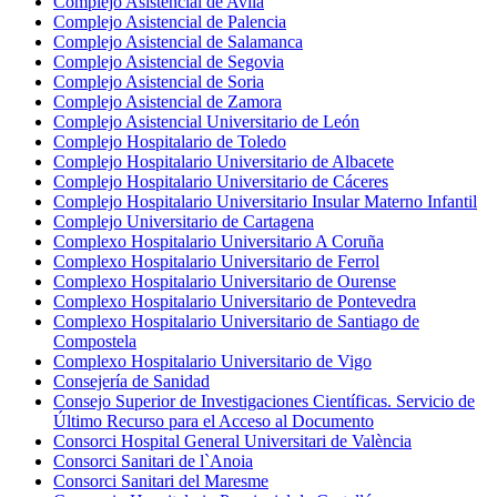
Complejo Asistencial de Avila
Complejo Asistencial de Palencia
Complejo Asistencial de Salamanca
Complejo Asistencial de Segovia
Complejo Asistencial de Soria
Complejo Asistencial de Zamora
Complejo Asistencial Universitario de León
Complejo Hospitalario de Toledo
Complejo Hospitalario Universitario de Albacete
Complejo Hospitalario Universitario de Cáceres
Complejo Hospitalario Universitario Insular Materno Infantil
Complejo Universitario de Cartagena
Complexo Hospitalario Universitario A Coruña
Complexo Hospitalario Universitario de Ferrol
Complexo Hospitalario Universitario de Ourense
Complexo Hospitalario Universitario de Pontevedra
Complexo Hospitalario Universitario de Santiago de
Compostela
Complexo Hospitalario Universitario de Vigo
Consejería de Sanidad
Consejo Superior de Investigaciones Científicas. Servicio de
Último Recurso para el Acceso al Documento
Consorci Hospital General Universitari de València
Consorci Sanitari de l`Anoia
Consorci Sanitari del Maresme