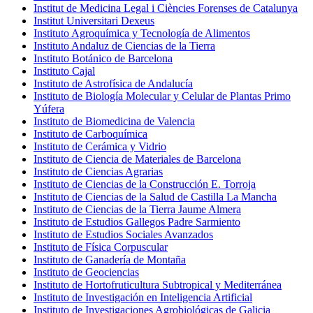
Institut de Medicina Legal i Ciències Forenses de Catalunya
Institut Universitari Dexeus
Instituto Agroquímica y Tecnología de Alimentos
Instituto Andaluz de Ciencias de la Tierra
Instituto Botánico de Barcelona
Instituto Cajal
Instituto de Astrofísica de Andalucía
Instituto de Biología Molecular y Celular de Plantas Primo
Yúfera
Instituto de Biomedicina de Valencia
Instituto de Carboquímica
Instituto de Cerámica y Vidrio
Instituto de Ciencia de Materiales de Barcelona
Instituto de Ciencias Agrarias
Instituto de Ciencias de la Construcción E. Torroja
Instituto de Ciencias de la Salud de Castilla La Mancha
Instituto de Ciencias de la Tierra Jaume Almera
Instituto de Estudios Gallegos Padre Sarmiento
Instituto de Estudios Sociales Avanzados
Instituto de Física Corpuscular
Instituto de Ganadería de Montaña
Instituto de Geociencias
Instituto de Hortofruticultura Subtropical y Mediterránea
Instituto de Investigación en Inteligencia Artificial
Instituto de Investigaciones Agrobiológicas de Galicia