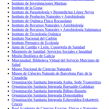
Instituto de Investigaciones Marinas
Instituto de la Grasa
Instituto de Parasitología y Biomedicina López Neyra
Instituto de Productos Naturales y Agrobiología
Instituto de Química Física Rocasolano
Instituto de Recursos Naturales y Agrobiología
Instituto de Recursos Naturales y Agrobiología Salamanca
Instituto de Tecnología Química
Instituto Nacional del Carbón
Instituto Pirenaico de Ecología
Junta de Castilla y León. Consejería de Sanidad
Ministerio de Sanidad, Servicios Sociales e Igualdad
Misión Biológica de Galicia
Murciasalud. Biblioteca Virtual del Servicio Murciano de
Salud
Museo Nacional de Ciencias Naturales
Museu de Ciències Naturals de Barcelona Parc de la
Ciutadella
Organización Sanitaria Integrada Araba. Sede Txagorritxu
Organización Sanitaria Integrada Barrualde-Galdakao
Organización Sanitaria Integrada Bilbao-Basurto
Organización Sanitaria Integrada Donostialdea
Organización Sanitaria Integrada Ezkerraldea-Enkarterri-
Cruces
Real Academia de Ciencias Exactas, Físicas y Naturales