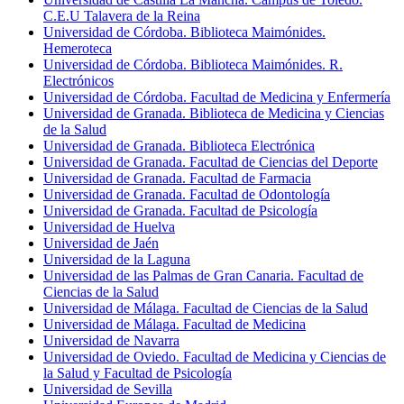
C.E.U Talavera de la Reina
Universidad de Córdoba. Biblioteca Maimónides.
Hemeroteca
Universidad de Córdoba. Biblioteca Maimónides. R.
Electrónicos
Universidad de Córdoba. Facultad de Medicina y Enfermería
Universidad de Granada. Biblioteca de Medicina y Ciencias
de la Salud
Universidad de Granada. Biblioteca Electrónica
Universidad de Granada. Facultad de Ciencias del Deporte
Universidad de Granada. Facultad de Farmacia
Universidad de Granada. Facultad de Odontología
Universidad de Granada. Facultad de Psicología
Universidad de Huelva
Universidad de Jaén
Universidad de la Laguna
Universidad de las Palmas de Gran Canaria. Facultad de
Ciencias de la Salud
Universidad de Málaga. Facultad de Ciencias de la Salud
Universidad de Málaga. Facultad de Medicina
Universidad de Navarra
Universidad de Oviedo. Facultad de Medicina y Ciencias de
la Salud y Facultad de Psicología
Universidad de Sevilla