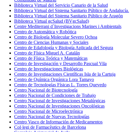
Biblioteca Virtual del Servicio Canario de la Salud
Biblioteca Virtual del Sistema Sanitario Público de Andalucía.
Biblioteca Virtual del Sistema Sanitario Público de Aragón
Biblioteca Virtual gcSalud (BVgcSalud)
Centre Mediterrani d`Investigacions Marines i Ambientals
Centro de Automática y Robótica
Centro de Biología Molecular Severo Ochoa
Centro de Ciencias Humanas y Sociales
Centro de Edafología y Biología Aplicada del Segura
Centro de Física Miguel A. Catalán
Centro de Física Teórica y Matemáticas
Centro de Investigación y Desarrollo Pascual Vila
Centro de Investigaciones Biológicas
Centro de Investigaciones Científicas Isla de la Cartuja
Centro de Química Orgánica Lora Tamayo
Centro de Tecnologías Físicas L. Torres Quevedo
Centro Nacional de Biotecnología
Centro Nacional de Condiciones de Trabajo
Centro Nacional de Investigaciones Metalúrgicas
Centro Nacional de Investigaciones Oncológicas
Centro Nacional de Microelectrónica
Centro Nacional de Nuevas Tecnologías
Centro Vasco de Información de Medicamentos
Col·legi de Farmacèutics de Barcelona